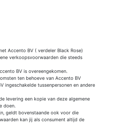
met Accento BV ( verdeler Black Rose)
gemene verkoopsvoorwaarden die steeds
et Accento BV is overeengekomen.
nkomsten ten behoeve van Accento BV
V ingeschakelde tussenpersonen en andere
ij de levering een kopie van deze algemene
te doen.
n, geldt bovenstaande ook voor die
aarden kan jij als consument altijd de