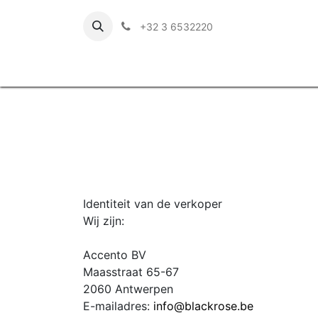
+32 3 6532220
Identiteit van de verkoper
Wij zijn:
Accento BV
Maasstraat 65-67
2060 Antwerpen
E-mailadres:
info@blackrose.be