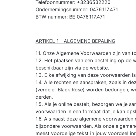
Telefoonnummer: +3236532220
Ondernemingsnummer: 0476.117.471
BTW-nummer: BE 0476.117.471
ARTIKEL 1 - ALGEMENE BEPALING
1.1. Onze Algemene Voorwaarden zijn van t
1.2. Het plaatsen van een bestelling op de
beschikbaar zijn via de website.
1.3. Elke afwijking van deze voorwaarden is
1.4. Alle rechten en aanspraken, zoals in
(verdeler Black Rose) worden bedongen, 
derden.
1.5. Als je online bestelt, bezorgen we je 
voorwaarden in een formaat dat je kan opsl
1.6. Als naast deze algemene voorwaarden 
bijzondere voorwaarden. Als onze algemene 
meest voordelige tekst in jouw voordeel in