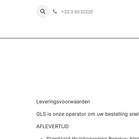
+32 3 6532220
Leveringsvoorwaarden
GLS is onze operator om uw bestelling snel 
AFLEVERTIJD
Standaard thuisbezorging Benelux: bin