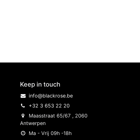
Keep in touch
info@blackrose.be
+32 3 653 22 20
Maasstraat 65/67 , 2060
Antwerpen
Ma - Vrij 09h -18h