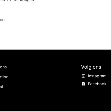
uro
Volg ons
ions
Instagram
ation
Facebook
al