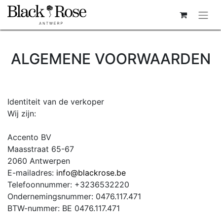
ALGEMENE VOORWAARDEN
Identiteit van de verkoper
Wij zijn:
Accento BV
Maasstraat 65-67
2060 Antwerpen
E-mailadres:
info@blackrose.be
Telefoonnummer: +3236532220
Ondernemingsnummer: 0476.117.471
BTW-nummer: BE 0476.117.471