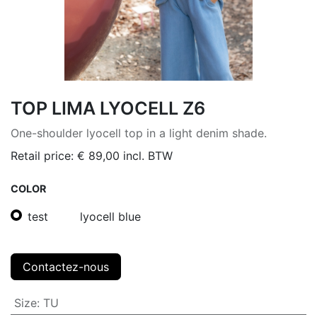
TOP LIMA LYOCELL Z6
One-shoulder lyocell top in a light denim shade.
Retail price:
€
89,00
incl. BTW
COLOR
test
lyocell blue
Contactez-nous
Size
:
TU