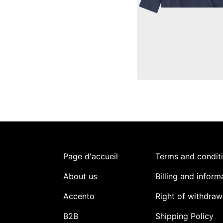
Page d'accueil
Terms and condit
About us
Billing and inform
Accento
Right of withdraw
B2B
Shipping Policy